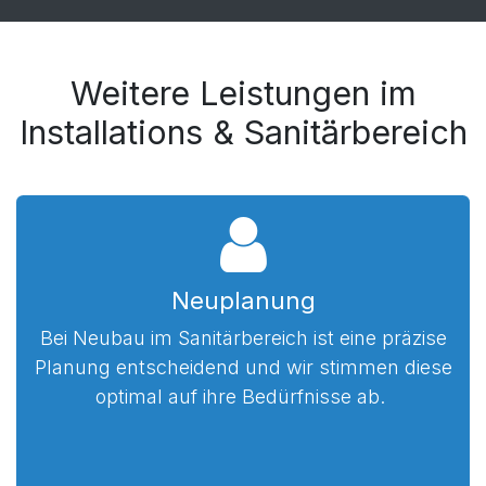
Weitere Leistungen im
Installations & Sanitärbereich
Neuplanung
Bei Neubau im Sanitärbereich ist eine präzise
Planung entscheidend und wir stimmen diese
optimal auf ihre Bedürfnisse ab.