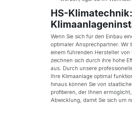
HS-Klimatechnik: 
Klimaanlageninst
Wenn Sie sich für den Einbau ein
optimaler Ansprechpartner. Wir 
einem führenden Hersteller von 
zeichnen sich durch ihre hohe Eff
aus. Durch unsere professionelle
Ihre Klimaanlage optimal funktio
hinaus können Sie von staatli
profitieren, der Ihnen ermöglic
Abwicklung, damit Sie sich um
Bereiten Sie sich jetzt auf den 
Raumklima mit einer hochwertig