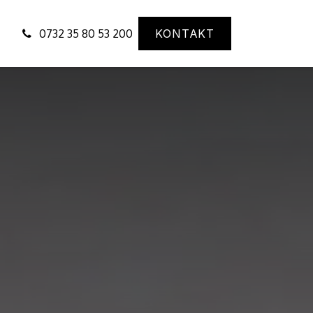
s
HS Gruppe
0732 35 80 53 200
KONTAKT