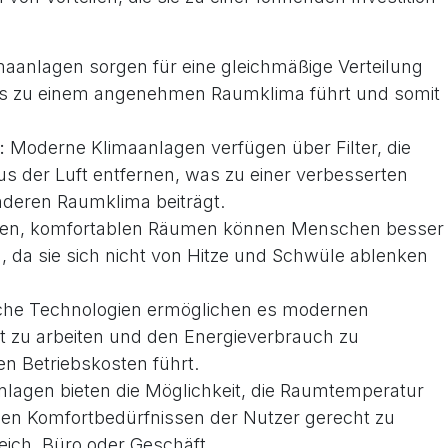
maanlagen sorgen für eine gleichmäßige Verteilung
as zu einem angenehmen Raumklima führt und somit
:
Moderne Klimaanlagen verfügen über Filter, die
s der Luft entfernen, was zu einer verbesserten
nderen Raumklima beiträgt.
len, komfortablen Räumen können Menschen besser
n, da sie sich nicht von Hitze und Schwüle ablenken
liche Technologien ermöglichen es modernen
nt zu arbeiten und den Energieverbrauch zu
en Betriebskosten führt.
lagen bieten die Möglichkeit, die Raumtemperatur
den Komfortbedürfnissen der Nutzer gerecht zu
ich, Büro oder Geschäft.