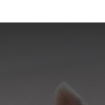
Wärmepumpen
Sanitär
Referenzen
Blog
Über un