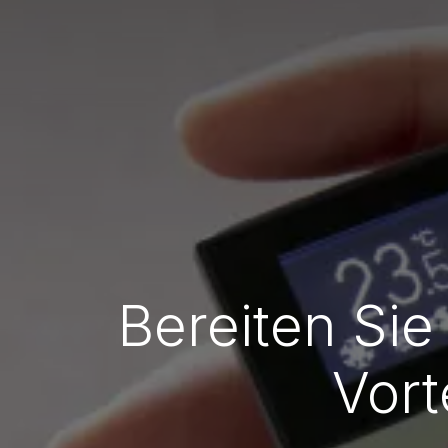
Bereiten Sie
Vort